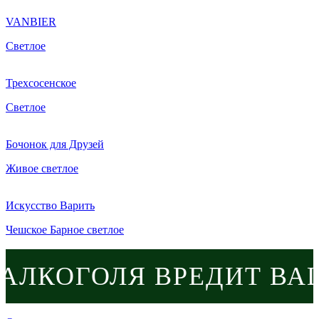
VANBIER
Светлое
Трехсосенское
Светлое
Бочонок для Друзей
Живое светлое
Искусство Варить
Чешское Барное светлое
ОГОЛЯ ВРЕДИТ ВАШЕМУ